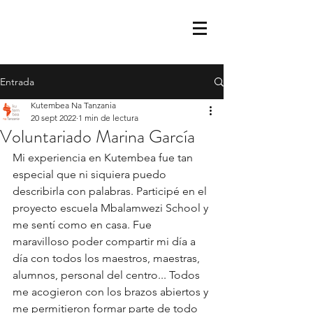
Entrada
Kutembea Na Tanzania
20 sept 2022
1 min de lectura
Voluntariado Marina García
Mi experiencia en Kutembea fue tan 
especial que ni siquiera puedo 
describirla con palabras. Participé en el 
proyecto escuela Mbalamwezi School y 
me sentí como en casa. Fue 
maravilloso poder compartir mi día a 
día con todos los maestros, maestras, 
alumnos, personal del centro... Todos 
me acogieron con los brazos abiertos y 
me permitieron formar parte de todo 