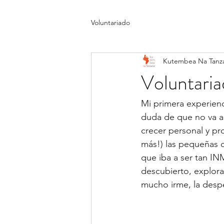
Voluntariado
Kutembea Na Tanz
Voluntari
Mi primera experienc
duda de que no va a 
crecer personal y pr
más!) las pequeñas 
que iba a ser tan I
descubierto, explor
mucho irme, la desp