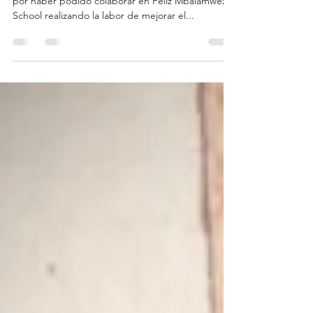
7 nov 2022
1 min de lectura
Voluntariado Fernando Zuriguel
Mi experiencia en Tanzania ha sido única, no sólo
por haber podido colaborar en Feliz Mbalamwezi
School realizando la labor de mejorar el...