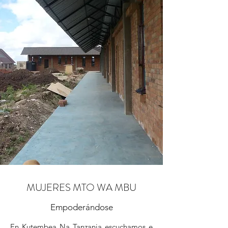
MUJERES MTO WA MBU
Empoderándose
En Kutembea Na Tanzania escuchamos e