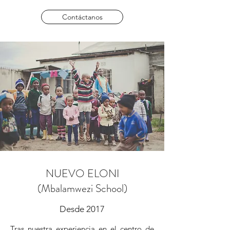
Contáctanos
NUEVO ELONI
(Mbalamwezi School)
Desde 2017
Tras nuestra experiencia en el centro de